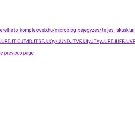
s.berelheto-komplexweb.hu/microblog-bejegyzes/teljes-lakaskiu
E0JUREJTlCJTdDJTBEJUQy/JUNDJTVFJUIyJTAyJUREJUFFJUV
he previous page
.